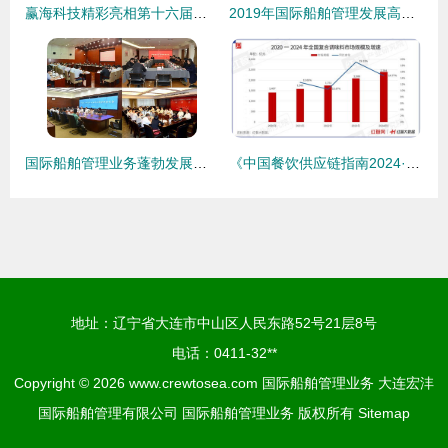
赢海科技精彩亮相第十六届中国国际软交会，引领国际船舶管理业务智能化变革
2019年国际船舶管理发展高峰论坛在舟山成功举办，共话全球业务新机遇
国际船舶管理业务蓬勃发展，自贸区海事案件呈现新特点——上海海事法院发布白皮书深度解析
《中国餐饮供应链指南2024·调味料篇》发布，为国际船舶管理业务注入餐饮新动力
地址：辽宁省大连市中山区人民东路52号21层8号
电话：0411-32**
Copyright © 2026
www.crewtosea.com
国际船舶管理业务
大连宏沣
国际船舶管理有限公司
国际船舶管理业务
版权所有
Sitemap