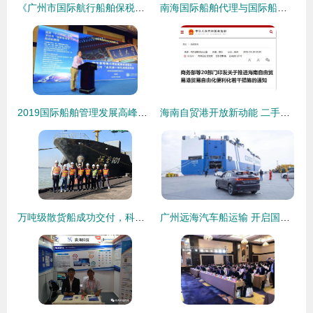
《广州市国际航行船舶保税加油管理暂行办法》出台，助力国际船舶管理业务新发展
南海国际船舶代理与国际船舶管理业务 驱动区域航运繁荣的双引擎
2019国际船舶管理发展高峰论坛在舟山成功召开，聚焦国际船舶管理业务新机遇
海南自贸港开放新动能 二手车出口与国际船舶管理业务双轨并行
万吨级散货船成功交付，科学城租赁护航湾区蓝色航道，国际船舶管理业务再上新台阶
广州远海汽车船运输 开启国际船舶管理新篇章