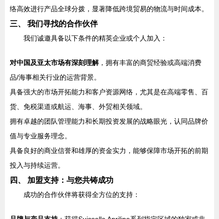
络高效进行产品全球分拨，显著降低跨境贸易的物流与时间成本。
三、 我们寻找的合作伙伴
我们诚邀具备以下条件的精英企业或个人加入：
对中国及亚太市场有深刻理解
，拥有丰富的商贸经验或高端消费
品/海事相关行业的运营背景。
具备强大的市场开拓能力和客户资源网络，尤其是在高端零售、百
货、免税渠道或航运、海事、外贸相关领域。
拥有卓越的团队管理能力和长期投资发展的战略眼光，认同品牌价
值与专业服务理念。
具备良好的商业信誉和雄厚的资金实力，能够保障市场开拓的前期
投入与持续运营。
四、 加盟支持：与您共铸成功
成功的合作伙伴将获得全方位的支持：
品牌与产品支持
：获得Suisselle Apriline系列指定区域的独家或非