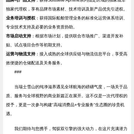
独家代理权，享有品牌市场素材、技术培训及新产品优先引进权。
业务培训与授权
：获得国际船舶管理业务的标准化运营体系培训、
专业技术支持及必要的业务资质协助。
市场启动支持
：根据市场计划，提供联合市场推广、渠道开发补
贴、试点项目合作等初期支持。
运营与物流支持
：接入成熟的全球供应链与物流信息平台，享受高
效便捷的仓储配送及关务服务。
###
当瑞士雪山的纯净滋养遇见全球航海的磅礴气度，一场关于品
质、服务与全球视野的商业新篇正在展开。这不仅是一次代理权的
授予，更是一次参与构建“高端消费品+专业服务”生态圈的珍贵机
遇。
我们期待与您携手，驾驭双引擎的强大动力，在这片充满潜力