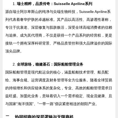
1.
瑞士精粹，品质传奇：Suisselle Apriline系列
源自瑞士阿尔卑斯山的纯净与尖端生物科技，Suisselle Apriline系
列代表着奢华护肤的卓越标准。其产品以高活性、高渗透性著称，
专注于抗衰老、深层修复与肌肤焕活，深受全球高端消费者的信赖
与追捧。成为其代理商，不仅是获得一个产品系列的经营权，更是
接轨一个拥有深厚科研背景、严格品质管控和强大品牌溢价的国际
顶尖品牌。
2.
全球脉络，稳健基石：国际船舶管理业务
国际船舶管理是现代航运业的核心，涵盖船舶技术管理、船员配
给、海事合规、运营调度及财务管理等全方位服务。随着全球贸易
的持续增长和供应链体系的复杂化，专业、高效的船舶管理需求日
益旺盛。加盟此业务，意味着切入一个需求稳定、现金流健康、且
与国家“海洋强国”、“一带一路”倡议紧密相连的朝阳产业。
二、 协同招商的深层逻辑与无限商机