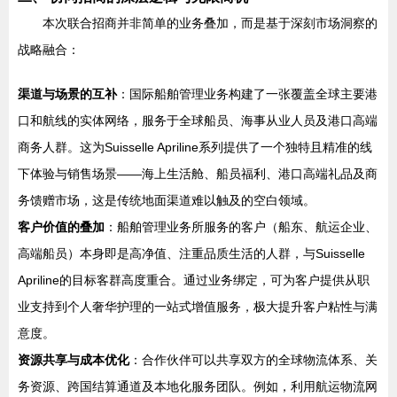
本次联合招商并非简单的业务叠加，而是基于深刻市场洞察的
战略融合：
渠道与场景的互补
：国际船舶管理业务构建了一张覆盖全球主要港
口和航线的实体网络，服务于全球船员、海事从业人员及港口高端
商务人群。这为Suisselle Apriline系列提供了一个独特且精准的线
下体验与销售场景——海上生活舱、船员福利、港口高端礼品及商
务馈赠市场，这是传统地面渠道难以触及的空白领域。
客户价值的叠加
：船舶管理业务所服务的客户（船东、航运企业、
高端船员）本身即是高净值、注重品质生活的人群，与Suisselle
Apriline的目标客群高度重合。通过业务绑定，可为客户提供从职
业支持到个人奢华护理的一站式增值服务，极大提升客户粘性与满
意度。
资源共享与成本优化
：合作伙伴可以共享双方的全球物流体系、关
务资源、跨国结算通道及本地化服务团队。例如，利用航运物流网