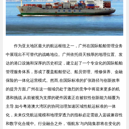
作为亚太地区最大的航运枢纽之一，广州在国际船舶管理业务
中展现出不可替代的战略地位。广州依托得天独厚的地理位置、发
达的港口设施和深厚的历史积淀，建立起了一个专业化的国际船舶
管理服务体系，形成了覆盖船舶登记、船员管理、维修保养、金融
保险的一体化运营模式。然而,在国际标准的扩张路径与创新效率
的提升方面,广州在这一领域仍处于激烈的竞争中将迎来更多的机
遇和挑战.从前被视为支撑的硬件因素正在被软性创新能力颠覆为
主导.如今粤港澳大湾区的协同治理加速区域性航运标准的一体
化，未来仅凭航运规模和地理穿透力的指标必定需嵌入蓝碳兼容性
和数字化合规中。行业融合之外，‘领航东’与内陆集群将在变化的