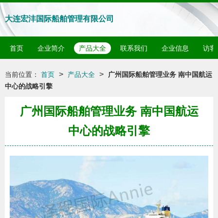
大连宏沣国际船舶管理有限公司
首页
企业简介
产品大全
联系我们
企业信息
访客
>
>
当前位置：
首页
产品大全
广州国际船舶管理业务 南中国航运
中心的战略引擎
广州国际船舶管理业务 南中国航运
中心的战略引擎