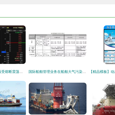
精准解读 中海集运再受熔断震荡，国际船舶管理业务成后市焦点
国际船舶管理业务在船舶大气污染物排放控制区监督下的规范化路径