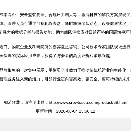
成本高企、安全监管复杂、合规压力增大等，赢海科技的解决方案展现了
体。管理人员可通过可视化仪表盘，随时掌握船队动态、设备健康状况、
台提供了强大的数据分析与报告功能，助力船队轻松应对日益严格的国际海事环
港口、物流企业及科研院所的嘉宾驻足咨询。公司技术专家团队现场进行
全保障的实际应用成果，获得了与会者的高度评价和浓厚兴趣。
品牌形象的一次集中展示，更彰显了其致力于推动传统航运业向智能化、
管理业务注入新的活力，引领行业迈向更高效、更安全、更可持续的未来
如若转载，请注明出处：http://www.crewtosea.com/product/69.html
更新时间：2026-08-04 23:56:11