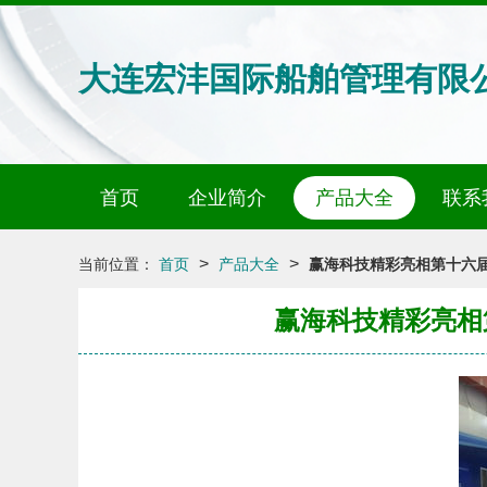
大连宏沣国际船舶管理有限
首页
企业简介
产品大全
联系
>
>
当前位置：
首页
产品大全
赢海科技精彩亮相第十六
赢海科技精彩亮相